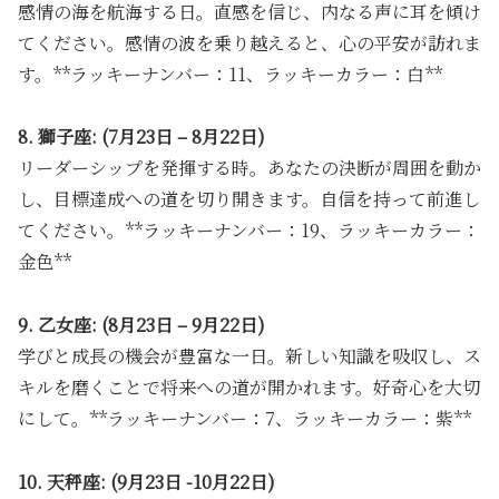
感情の海を航海する日。直感を信じ、内なる声に耳を傾け
てください。感情の波を乗り越えると、心の平安が訪れま
す。**ラッキーナンバー：11、ラッキーカラー：白**
8. 獅子座: (7月23日 – 8月22日)
リーダーシップを発揮する時。あなたの決断が周囲を動か
し、目標達成への道を切り開きます。自信を持って前進し
てください。**ラッキーナンバー：19、ラッキーカラー：
金色**
9. 乙女座: (8月23日 – 9月22日)
学びと成長の機会が豊富な一日。新しい知識を吸収し、ス
キルを磨くことで将来への道が開かれます。好奇心を大切
にして。**ラッキーナンバー：7、ラッキーカラー：紫**
10. 天秤座: (9月23日 -10月22日)