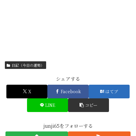
日記（今日の運勢）
シェアする
X
Facebook
はてブ
LINE
コピー
junji65をフォローする