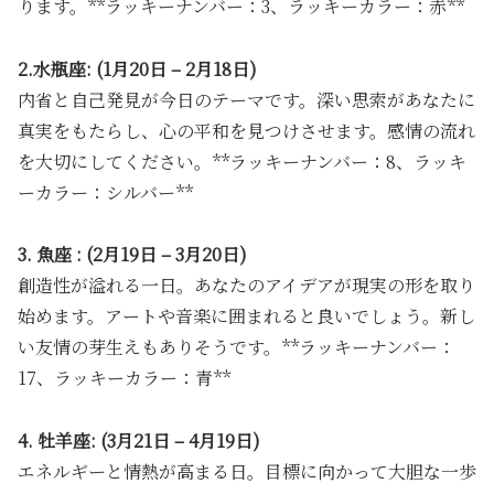
ります。**ラッキーナンバー：3、ラッキーカラー：赤**
2.水瓶座: (1月20日 – 2月18日)
内省と自己発見が今日のテーマです。深い思索があなたに
真実をもたらし、心の平和を見つけさせます。感情の流れ
を大切にしてください。**ラッキーナンバー：8、ラッキ
ーカラー：シルバー**
3. 魚座 : (2月19日 – 3月20日)
創造性が溢れる一日。あなたのアイデアが現実の形を取り
始めます。アートや音楽に囲まれると良いでしょう。新し
い友情の芽生えもありそうです。**ラッキーナンバー：
17、ラッキーカラー：青**
4. 牡羊座: (3月21日 – 4月19日)
エネルギーと情熱が高まる日。目標に向かって大胆な一歩