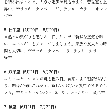
を踏み出すことで、大きな進歩が見込めます。恋愛運も上
昇中。**ラッキーナンバー：22、ラッキーカラー：オレン
ジ**
5. 牡牛座: (4月20日 – 5月20日)
自然との繋がりを感じる一日。外に出て新鮮な空気を吸
い、エネルギーをチャージしましょう。家族や友人との時
間も大切に。**ラッキーナンバー：9、ラッキーカラー：
緑**
6. 双子座: (5月21日 – 6月20日)
コミュニケーションが鍵を握る日。言葉による理解が深ま
り、関係が強化されます。新しい出会いも期待できるでし
ょう。**ラッキーナンバー：5、ラッキーカラー：黄色**
7. 蟹座 : (6月21日 – 7月22日)