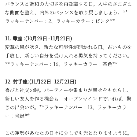
バランスと調和の大切さを再認識する日。人生のさまざま
な側面を整え、内外のバランスを取り戻しましょう。**
ラッキーナンバー：2、ラッキーカラー：ピンク**
11. 蠍座 :(10月23日 -11月21日)
変革の風が吹き、新たな可能性が開かれる日。古いものを
手放し、新しい自分を受け入れる勇気を持ってください。
**ラッキーナンバー：16、ラッキーカラー：茶色**
12. 射手座:(11月22日 -12月21日)
喜びと社交の時。パーティーや集まりが幸せをもたらし、
新しい友人を作る機会も。オープンマインドでいれば、驚
きの出会いが。**ラッキーナンバー：13、ラッキーカラ
ー：青緑**
この運勢があなたの日々に少しでも光となりますように。