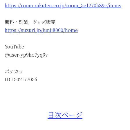
https://room.rakuten.co.jp/room_5e1270b89c/items
無料・副業。グッズ販売
https://suzuri.jp/junji8000/home
YouTube
@user-yp9ho7yq9v
ポケカラ
ID:1502177056
目次ページ