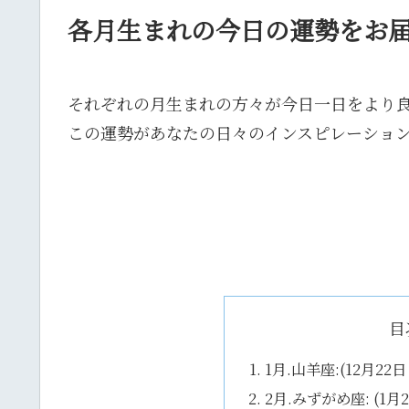
各月生まれの今日の運勢をお
それぞれの月生まれの方々が今日一日をより
この運勢があなたの日々のインスピレーショ
目
1月.山羊座:(12月22
2月.みずがめ座: (1月