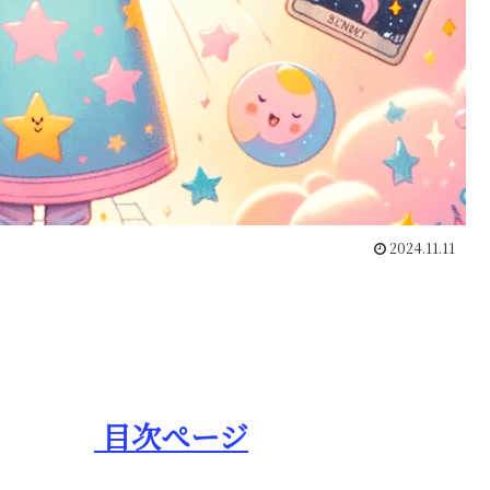
2024.11.11
月11日
目次ぺージ