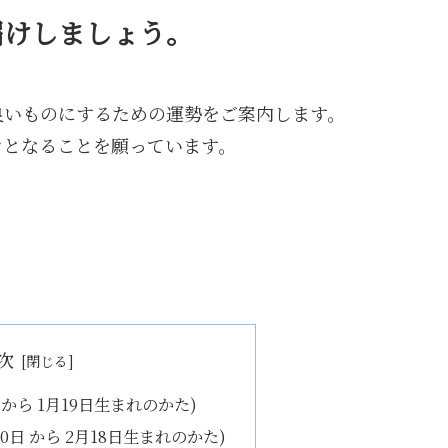
届けしましょう。
良いものにするための運勢をご案内します。
ンとなることを願っています。
次
日 から 1月19日生まれのかた)
20日 から 2月18日生まれのかた)