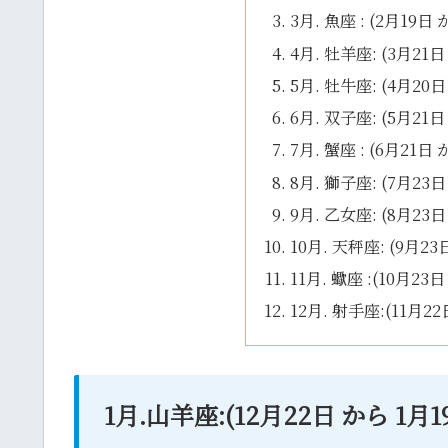
3月. 魚座 : (2月19
4月. 牡羊座: (3月2
5月. 牡牛座: (4月2
6月. 双子座: (5月2
7月. 蟹座 : (6月21
8月. 獅子座: (7月2
9月. 乙女座: (8月2
10月. 天秤座: (9月
11月. 蠍座 :(10月2
12月. 射手座:(11月
1月.山羊座:(12月22日 から 1