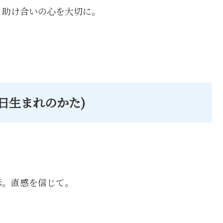
。助け合いの心を大切に。
月20日生まれのかた)
示。直感を信じて。