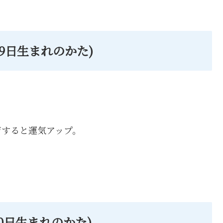
月19日生まれのかた)
ジすると運気アップ。
月20日生まれのかた)