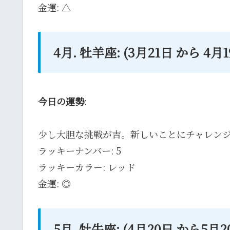
金運: △
4月. 牡羊座: (3月21日 から 4
今日の運勢
:
少し大胆な挑戦が吉。新しいことにチャレン
ラッキーナンバー: 5
ラッキーカラー: レッド
金運: ◎
5月. 牡牛座: (4月20日 から5