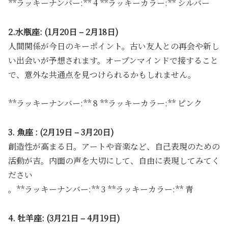
**ラッキーナンバー:** 4 **ラッキーカラー:** シルバー
2.水瓶座: (1月20日 – 2月18日)
人間関係が今日のキーポイント。古い友人との再会や新し
い出会いが予想されます。オープンマインドで接すること
で、意外な共通点を見つけられるかもしれません。
**ラッキーナンバー:** 8 **ラッキーカラー:** ピンク
3. 魚座 : (2月19日 – 3月20日)
創造性が高まる日。アートや音楽など、自己表現のための
活動が吉。内面の声を大切にして、自由に表現してみてく
ださい
。**ラッキーナンバー:** 3 **ラッキーカラー:** 青
4. 牡羊座: (3月21日 – 4月19日)