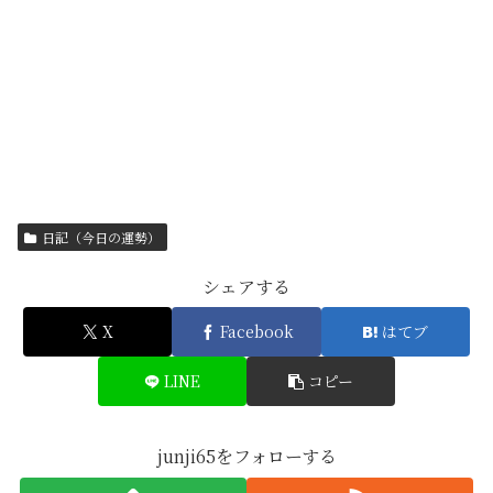
日記（今日の運勢）
シェアする
X
Facebook
はてブ
LINE
コピー
junji65をフォローする