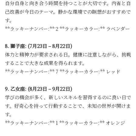
自分自身と向き合う時間を持つことが大切です。内省と自
己改善が今日のテーマ。静かな環境での瞑想がおすすめで
す。
**ラッキーナンバー:** 2 **ラッキーカラー:** ラベンダー
8. 獅子座: (7月23日 – 8月22日)
体力と精神力が要求される日。健康に注意しながら、挑戦
することで大きな成果を得られます。
**ラッキーナンバー:** 7 **ラッキーカラー:** レッド
9. 乙女座: (8月23日 – 9月22日)
学びの機会が多く、新しいスキルを習得するのに良い日で
す。好奇心を持って行動することで、未知の世界が開けま
す。
**ラッキーナンバー:** 1 **ラッキーカラー:** オレンジ