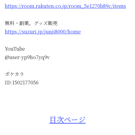
https://room.rakuten.co.jp/room_5e1270b89c/items
無料・副業。グッズ販売
https://suzuri.jp/junji8000/home
YouTube
@user-yp9ho7yq9v
ポケカラ
ID:1502177056
目次ページ