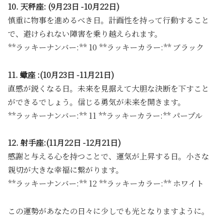
10. 天秤座: (9月23日 -10月22日)
慎重に物事を進めるべき日。計画性を持って行動すること
で、避けられない障害を乗り越えられます。
**ラッキーナンバー:** 10 **ラッキーカラー:** ブラック
11. 蠍座 :(10月23日 -11月21日)
直感が鋭くなる日。未来を見据えて大胆な決断を下すこと
ができるでしょう。信じる勇気が未来を開きます。
**ラッキーナンバー:** 11 **ラッキーカラー:** パープル
12. 射手座:(11月22日 -12月21日)
感謝と与える心を持つことで、運気が上昇する日。小さな
親切が大きな幸福に繋がります。
**ラッキーナンバー:** 12 **ラッキーカラー:** ホワイト
この運勢があなたの日々に少しでも光となりますように。