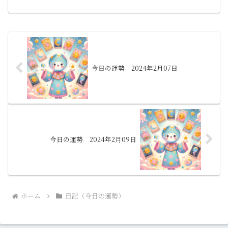
日、どのような運命の糸を紡ぎ出すの
か、さあ見てみましょう。1月.山羊座:(12
月22日...
今日の運勢 2024年2月07日
今日の運勢 2024年2月09日
ホーム
日記（今日の運勢）