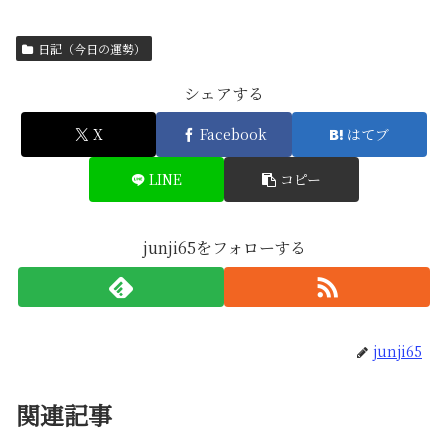
日記（今日の運勢）
シェアする
X
Facebook
はてブ
LINE
コピー
junji65をフォローする
junji65
関連記事