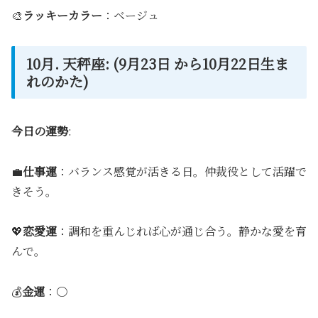
🎨
ラッキーカラー
：ベージュ
10月. 天秤座: (9月23日 から10月22日生ま
れのかた)
今日の運勢
:
💼
仕事運
：バランス感覚が活きる日。仲裁役として活躍で
きそう。
💖
恋愛運
：調和を重んじれば心が通じ合う。静かな愛を育
んで。
💰
金運
：〇