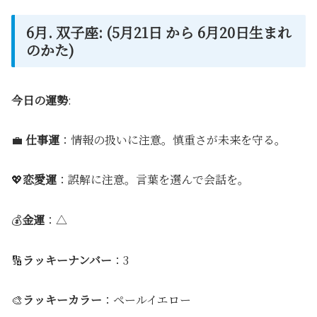
6月. 双子座: (5月21日 から 6月20日生まれ
のかた)
今日の運勢
:
💼
仕事運
：情報の扱いに注意。慎重さが未来を守る。
💖
恋愛運
：誤解に注意。言葉を選んで会話を。
💰
金運
：△
🔢
ラッキーナンバー
：3
🎨
ラッキーカラー
：ペールイエロー