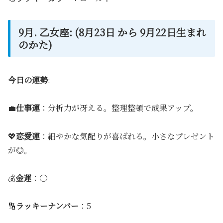
9月. 乙女座: (8月23日 から 9月22日生まれ
のかた)
今日の運勢
:
💼
仕事運
：分析力が冴える。整理整頓で成果アップ。
💖
恋愛運
：細やかな気配りが喜ばれる。小さなプレゼント
が◎。
💰
金運
：〇
🔢
ラッキーナンバー
：5