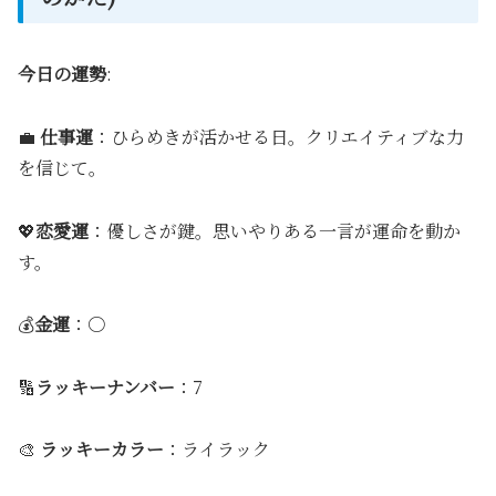
今日の運勢
:
💼
仕事運
：ひらめきが活かせる日。クリエイティブな力
を信じて。
💖
恋愛運
：優しさが鍵。思いやりある一言が運命を動か
す。
💰
金運
：〇
🔢
ラッキーナンバー
：7
🎨
ラッキーカラー
：ライラック