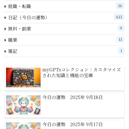
就職・転職
16
日記（今日の運勢）
613
無料・副業
9
職業
11
雑記
1
myGPTsコレクション：カスタマイズ
された知識と機能の宝庫
今日の運勢 2025年 9月18日
今日の運勢 2025年 9月17日