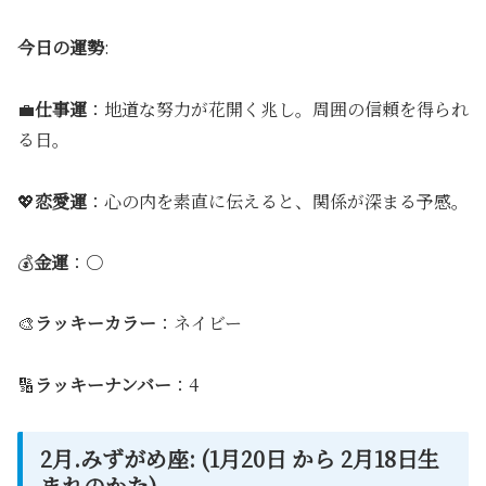
今日の運勢
:
💼
仕事運
：地道な努力が花開く兆し。周囲の信頼を得られ
る日。
💖
恋愛運
：心の内を素直に伝えると、関係が深まる予感。
💰
金運
：〇
🎨
ラッキーカラー
：ネイビー
🔢
ラッキーナンバー
：4
2月.みずがめ座: (1月20日 から 2月18日生
まれのかた)