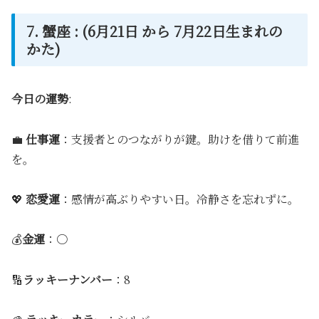
7. 蟹座 : (6月21日 から 7月22日生まれの
かた)
今日の運勢
:
💼
仕事運
：支援者とのつながりが鍵。助けを借りて前進
を。
💖
恋愛運
：感情が高ぶりやすい日。冷静さを忘れずに。
💰
金運
：〇
🔢
ラッキーナンバー
：8