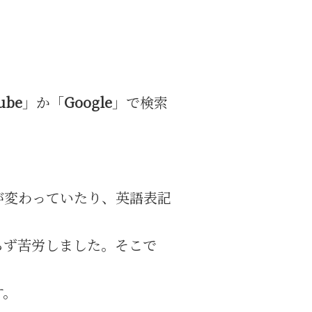
ube
」か「
Google
」で検索
が変わっていたり、英語表記
らず苦労しました。そこで
す。