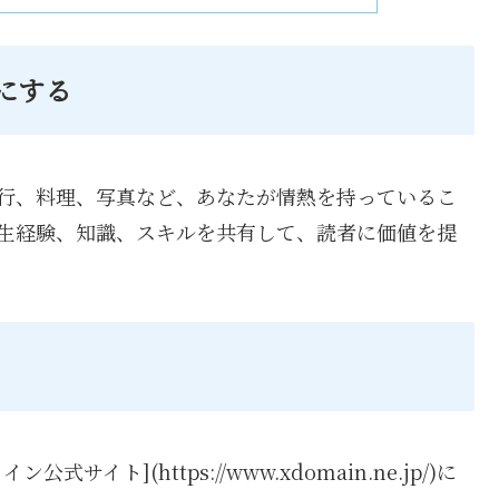
にする
旅行、料理、写真など、あなたが情熱を持っているこ
人生経験、知識、スキルを共有して、読者に価値を提
サイト](https://www.xdomain.ne.jp/)に