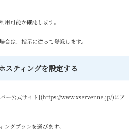
、利用可能か確認します。
能な場合は、指示に従って登録します。
でホスティングを設定する
サイト](https://www.xserver.ne.jp/)にア
ティングプランを選びます。