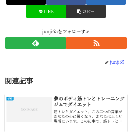
LINE
コピー
junji65をフォローする
junji65
関連記事
夢のボディ筋トレとトレーニング
健康
ジムでダイエット
筋トレとダイエット、この二つの言葉が
あなたの心に響くなら、あなたは正しい
場所にいます。この記事で、筋トレとト
レーニングジムを活用したダイエットの
成功の秘訣を解き明かします！