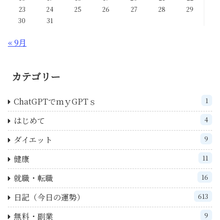
23
24
25
26
27
28
29
30
31
« 9月
カテゴリー
ChatGPTでｍｙGPTｓ
1
はじめて
4
ダイエット
9
健康
11
就職・転職
16
日記（今日の運勢）
613
無料・副業
9