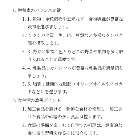
栄養素のバランスが鍵
1. 穀物：全粒穀物や玄米など、食物繊維が豊富な
穀物を選びましょう。
2. タンパク質：魚、肉、豆類など多様なタンパク
源を摂取します。
3. 野菜と果物：色とりどりの野菜や果物を多く取
り入れることが重要です。
4. 乳製品：カルシウムが豊富な乳製品を適量摂り
ましょう。
5. 脂質：健康的な脂肪（オリーブオイルやアボカ
ドなど）を選びます。
食生活の改善ポイント
加工食品を避ける：新鮮な食材を使用し、加工さ
れた食品や砂糖の多い食品は控えます。
食事の準備を楽しむ：自宅での料理は、健康的な
食生活の習慣を作るのに役立ちます。