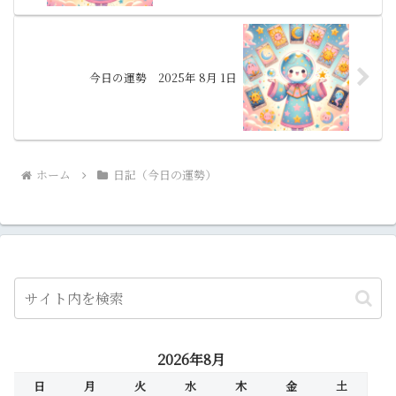
今日の運勢 2025年 8月 1日
ホーム
日記（今日の運勢）
2026年8月
日
月
火
水
木
金
土