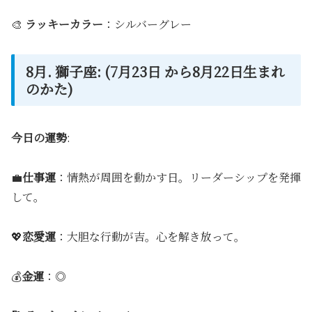
🎨
ラッキーカラー
：シルバーグレー
8月. 獅子座: (7月23日 から8月22日生まれ
のかた)
今日の運勢
:
💼
仕事運
：情熱が周囲を動かす日。リーダーシップを発揮
して。
💖
恋愛運
：大胆な行動が吉。心を解き放って。
💰
金運
：◎