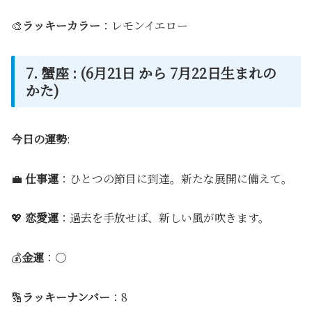
🎨
ラッキーカラー
：レモンイエロー
7. 蟹座 : (6月21日 から 7月22日生まれの
かた)
今日の運勢
:
💼
仕事運
：ひとつの節目に到達。新たな展開に備えて。
💖
恋愛運
：過去を手放せば、新しい風が吹きます。
💰
金運
：〇
🔢
ラッキーナンバー
：8