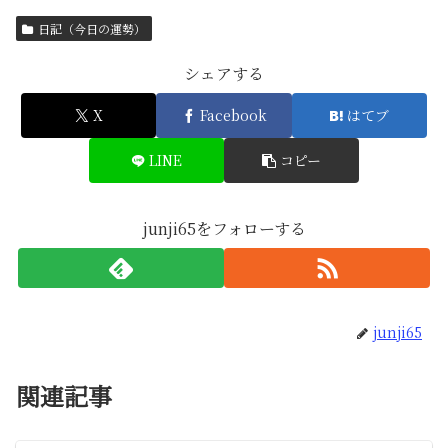
日記（今日の運勢）
シェアする
X
Facebook
はてブ
LINE
コピー
junji65をフォローする
junji65
関連記事