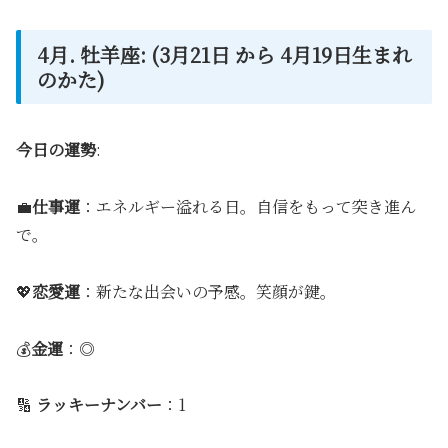
4月. 牡羊座: (3月21日 から 4月19日生まれ
のかた)
今日の運勢
:
💼
仕事運
：エネルギー溢れる日。自信をもって突き進ん
で。
💖
恋愛運
：新たな出会いの予感。笑顔が鍵。
💰
金運
：◎
🔢
ラッキーナンバー
：1