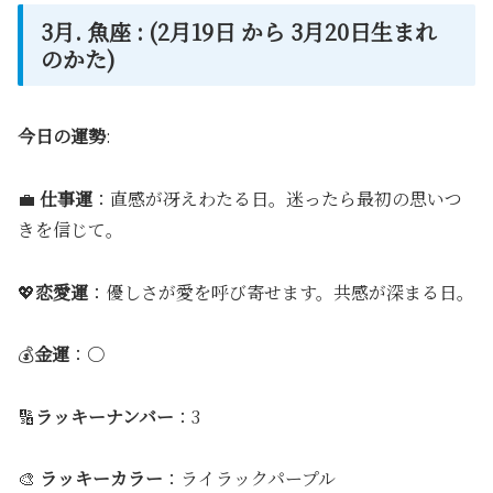
3月. 魚座 : (2月19日 から 3月20日生まれ
のかた)
今日の運勢
:
💼
仕事運
：直感が冴えわたる日。迷ったら最初の思いつ
きを信じて。
💖
恋愛運
：優しさが愛を呼び寄せます。共感が深まる日。
💰
金運
：〇
🔢
ラッキーナンバー
：3
🎨
ラッキーカラー
：ライラックパープル