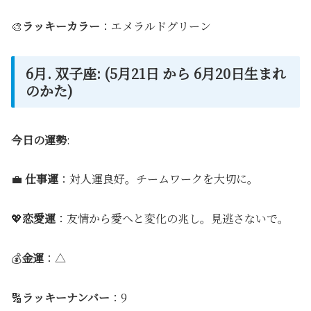
🎨
ラッキーカラー
：エメラルドグリーン
6月. 双子座: (5月21日 から 6月20日生まれ
のかた)
今日の運勢
:
💼
仕事運
：対人運良好。チームワークを大切に。
💖
恋愛運
：友情から愛へと変化の兆し。見逃さないで。
💰
金運
：△
🔢
ラッキーナンバー
：9