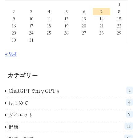
1
2
3
4
5
6
7
8
9
10
11
12
13
14
15
16
17
18
19
20
21
22
23
24
25
26
27
28
29
30
31
« 9月
カテゴリー
ChatGPTでｍｙGPTｓ
1
はじめて
4
ダイエット
9
健康
11