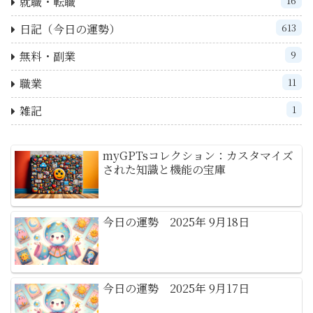
就職・転職
16
日記（今日の運勢）
613
無料・副業
9
職業
11
雑記
1
myGPTsコレクション：カスタマイズ
された知識と機能の宝庫
今日の運勢 2025年 9月18日
今日の運勢 2025年 9月17日