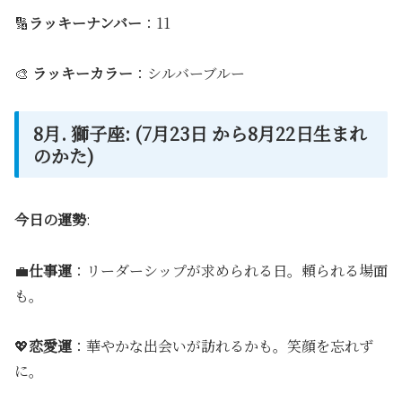
🔢
ラッキーナンバー
：11
🎨
ラッキーカラー
：シルバーブルー
8月. 獅子座: (7月23日 から8月22日生まれ
のかた)
今日の運勢
:
💼
仕事運
：リーダーシップが求められる日。頼られる場面
も。
💖
恋愛運
：華やかな出会いが訪れるかも。笑顔を忘れず
に。