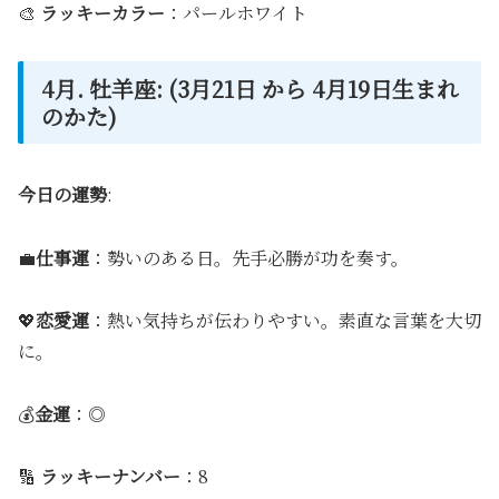
🎨
ラッキーカラー
：パールホワイト
4月. 牡羊座: (3月21日 から 4月19日生まれ
のかた)
今日の運勢
:
💼
仕事運
：勢いのある日。先手必勝が功を奏す。
💖
恋愛運
：熱い気持ちが伝わりやすい。素直な言葉を大切
に。
💰
金運
：◎
🔢
ラッキーナンバー
：8