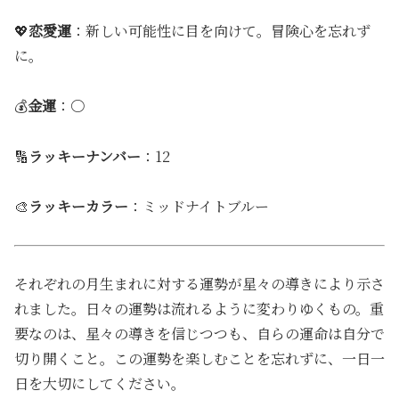
💖
恋愛運
：新しい可能性に目を向けて。冒険心を忘れず
に。
💰
金運
：〇
🔢
ラッキーナンバー
：12
🎨
ラッキーカラー
：ミッドナイトブルー
それぞれの月生まれに対する運勢が星々の導きにより示さ
れました。日々の運勢は流れるように変わりゆくもの。重
要なのは、星々の導きを信じつつも、自らの運命は自分で
切り開くこと。この運勢を楽しむことを忘れずに、一日一
日を大切にしてください。