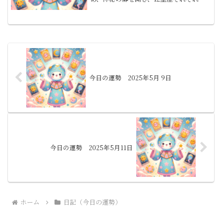
今日の運勢を探りましょう。各星座のラ
ッキーナンバーとラッキーカラー、金運
のサインを加えて、運命の指針を示しま
す。1月.山羊...
今日の運勢 2025年5月 9日
今日の運勢 2025年5月11日
ホーム
日記（今日の運勢）