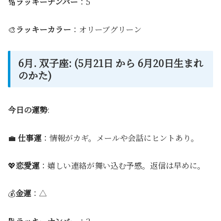
🔢
ラッキーナンバー
：5
🎨
ラッキーカラー
：オリーブグリーン
6月. 双子座: (5月21日 から 6月20日生まれ
のかた)
今日の運勢
:
💼
仕事運
：情報がカギ。メールや会話にヒントあり。
💖
恋愛運
：嬉しい連絡が舞い込む予感。返信は早めに。
💰
金運
：△