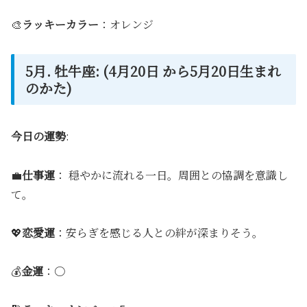
🎨
ラッキーカラー
：オレンジ
5月. 牡牛座: (4月20日 から5月20日生まれ
のかた)
今日の運勢
:
💼
仕事運
： 穏やかに流れる一日。周囲との協調を意識し
て。
💖
恋愛運
：安らぎを感じる人との絆が深まりそう。
💰
金運
：〇