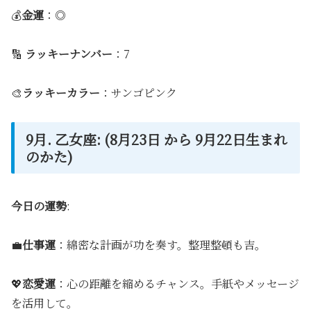
💰
金運
：◎
🔢
ラッキーナンバー
：7
🎨
ラッキーカラー
：サンゴピンク
9月. 乙女座: (8月23日 から 9月22日生まれ
のかた)
今日の運勢
:
💼
仕事運
：綿密な計画が功を奏す。整理整頓も吉。
💖
恋愛運
：心の距離を縮めるチャンス。手紙やメッセージ
を活用して。