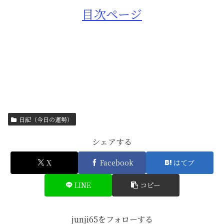
目次ページ
日記（今日の運勢）
シェアする
X
Facebook
はてブ
LINE
コピー
junji65をフォローする