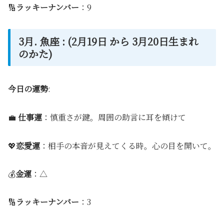
🔢
ラッキーナンバー
：9
3月. 魚座 : (2月19日 から 3月20日生まれ
のかた)
今日の運勢
:
💼
仕事運
：慎重さが鍵。周囲の助言に耳を傾けて
💖
恋愛運
：相手の本音が見えてくる時。心の目を開いて。
💰
金運
：△
🔢
ラッキーナンバー
：3