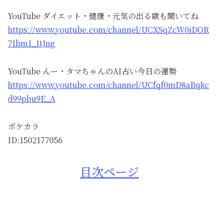
YouTube ダイエット・健康・元気の出る歌も聞いてね
https://www.youtube.com/channel/UCXSqZcW0iDOR
7Ibm1_ItJng
YouTube んー・タマちゃんのAI占い今日の運勢
https://www.youtube.com/channel/UCfqf0mD8aBqkc
d99pbu9E_A
ポケカラ
ID:1502177056
目次ページ