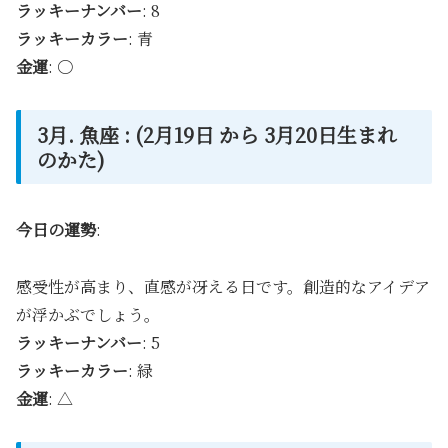
ラッキーナンバー
: 8
ラッキーカラー
: 青
金運
: 〇
3月. 魚座 : (2月19日 から 3月20日生まれ
のかた)
今日の運勢
:
感受性が高まり、直感が冴える日です。創造的なアイデア
が浮かぶでしょう。
ラッキーナンバー
: 5
ラッキーカラー
: 緑
金運
: △