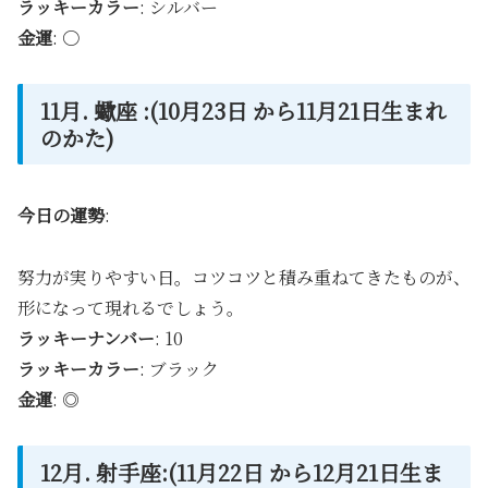
ラッキーカラー
: シルバー
金運
: 〇
11月. 蠍座 :(10月23日 から11月21日生まれ
のかた)
今日の運勢
:
努力が実りやすい日。コツコツと積み重ねてきたものが、
形になって現れるでしょう。
ラッキーナンバー
: 10
ラッキーカラー
: ブラック
金運
: ◎
12月. 射手座:(11月22日 から12月21日生ま