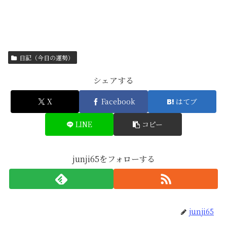
日記（今日の運勢）
シェアする
X
Facebook
はてブ
LINE
コピー
junji65をフォローする
junji65