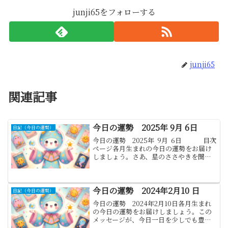
junji65をフォローする
junji65
関連記事
今日の運勢 2025年 9月 6日
日記（今日の運勢）
今日の運勢 2025年 9月 6日 目次
ぺージ各月生まれの今日の運勢をお届け
しましょう。さあ、星のささやきを聞い
て各月の「今日の運勢」をお伝えいたし
ましょう。これらの運勢があなたの一日
を彩る指針となりますように...
今日の運勢 2024年2月10 日
日記（今日の運勢）
今日の運勢 2024年2月10日各月生まれ
の今日の運勢をお届けしましょう。この
メッセージが、今日一日を少しでも豊か
にする助けとなれば幸いです。1.山羊座: