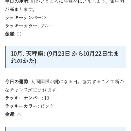
今日の運勢:
細かいところに注意を払いましょう。集中力
が高まります。
ラッキーナンバー:
3
ラッキーカラー:
ブルー
金運:
〇
10月. 天秤座: (9月23日 から10月22日生ま
れのかた)
今日の運勢:
人間関係が鍵になる日。協力することで新た
なチャンスが生まれます。
ラッキーナンバー:
10
ラッキーカラー:
ピンク
金運:
△