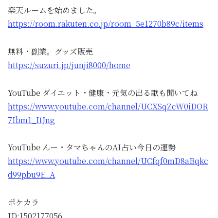
楽天ルームを始めました。
https://room.rakuten.co.jp/room_5e1270b89c/items
無料・副業。グッズ販売
https://suzuri.jp/junji8000/home
YouTube ダイエット・健康・元気の出る歌も聞いてね
https://www.youtube.com/channel/UCXSqZcW0iDOR
7Ibm1_ItJng
YouTube んー・タマちゃんのAI占い今日の運勢
https://www.youtube.com/channel/UCfqf0mD8aBqkc
d99pbu9E_A
ポケカラ
ID:1502177056