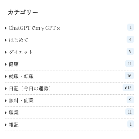
カテゴリー
ChatGPTでｍｙGPTｓ
1
はじめて
4
ダイエット
9
健康
11
就職・転職
16
日記（今日の運勢）
613
無料・副業
9
職業
11
雑記
1