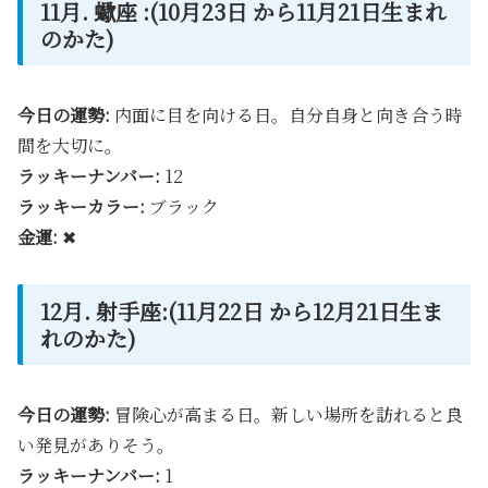
11月. 蠍座 :(10月23日 から11月21日生まれ
のかた)
今日の運勢:
内面に目を向ける日。自分自身と向き合う時
間を大切に。
ラッキーナンバー:
12
ラッキーカラー:
ブラック
金運:
✖
12月. 射手座:(11月22日 から12月21日生ま
れのかた)
今日の運勢:
冒険心が高まる日。新しい場所を訪れると良
い発見がありそう。
ラッキーナンバー:
1