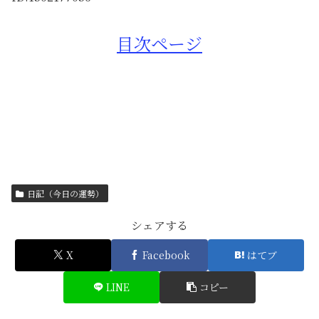
目次ページ
日記（今日の運勢）
シェアする
X
Facebook
はてブ
LINE
コピー