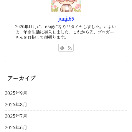
junji65
2020年11月に、65歳になりリタイヤしました。いよい
よ、年金生活に突入しました。これから先、ブロガー
さんを目指して頑張ります。
アーカイブ
2025年9月
2025年8月
2025年7月
2025年6月