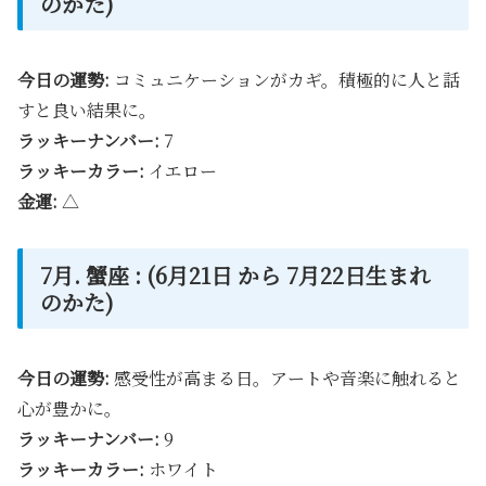
のかた)
今日の運勢:
コミュニケーションがカギ。積極的に人と話
すと良い結果に。
ラッキーナンバー:
7
ラッキーカラー:
イエロー
金運:
△
7月. 蟹座 : (6月21日 から 7月22日生まれ
のかた)
今日の運勢:
感受性が高まる日。アートや音楽に触れると
心が豊かに。
ラッキーナンバー:
9
ラッキーカラー:
ホワイト