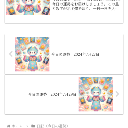
今日の運勢をお届けしましょう。この星
と数字が示す道を辿り、一日一日を大切
に生きることで、幸運が訪れることでし
ょう。今日という日が、各々にとって特
別な意味を持ち、光輝く未来への一歩と
なりますように。1...
今日の運勢 2024年7月27日
今日の運勢 2024年7月29日
ホーム
日記（今日の運勢）