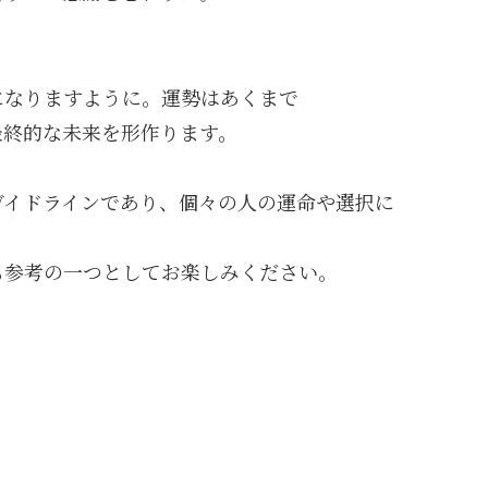
になりますように。運勢はあくまで
最終的な未来を形作ります。
ガイドラインであり、個々の人の運命や選択に
も参考の一つとしてお楽しみください。