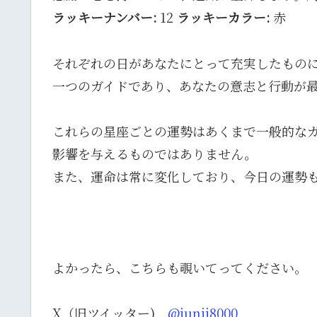
ラッキーナンバー:
12
ラッキーカラー:
赤
それぞれの日があなたにとって充実したもの
一つのガイドであり、あなたの意志と行動が
これらの星座ごとの運勢はあくまで一般的な
影響を与えるものではありません。
また、運命は常に変化しており、今日の運勢
よかったら、こちらも覗いてってください。
X（旧ツイッター)
@junji8000