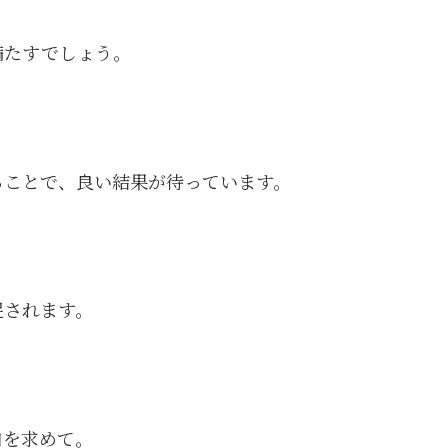
満たすでしょう。
ることで、良い結果が待っています。
促されます。
和を求めて。