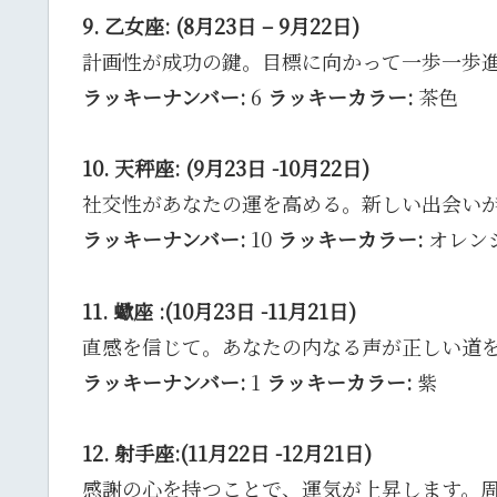
9. 乙女座: (8月23日 – 9月22日)
計画性が成功の鍵。目標に向かって一歩一歩
ラッキーナンバー:
6
ラッキーカラー:
茶色
10. 天秤座: (9月23日 -10月22日)
社交性があなたの運を高める。新しい出会い
ラッキーナンバー:
10
ラッキーカラー:
オレン
11. 蠍座 :(10月23日 -11月21日)
直感を信じて。あなたの内なる声が正しい道
ラッキーナンバー:
1
ラッキーカラー:
紫
12. 射手座:(11月22日 -12月21日)
感謝の心を持つことで、運気が上昇します。