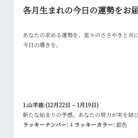
各月生まれの今日の運勢をお
あなたの求める運勢を、星々のささやきと共
今日の導きを。
1.山羊座:(12月22日 – 1月19日)
新たな始まりの予感。あなたの努力が実を結
ラッキーナンバー:
4
ラッキーカラー:
銀色