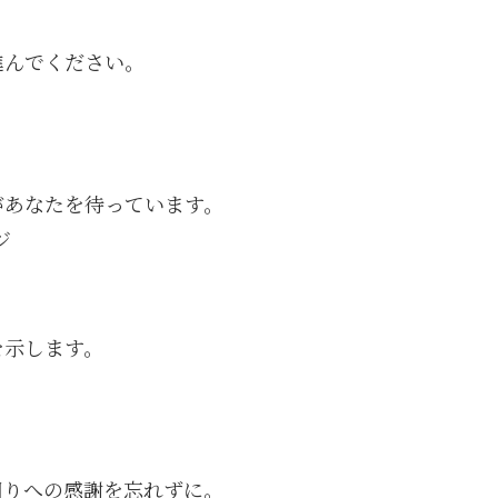
進んでください。
があなたを待っています。
ジ
を示します。
周りへの感謝を忘れずに。