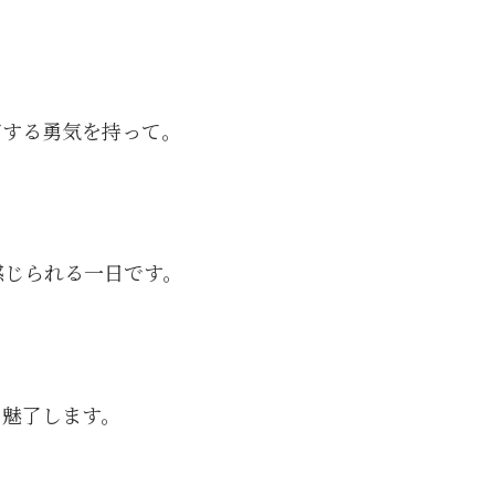
ジする勇気を持って。
感じられる一日です。
を魅了します。