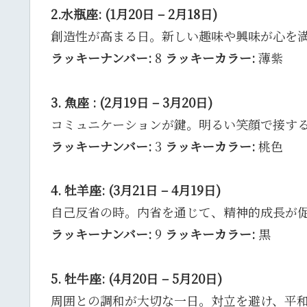
2.水瓶座: (1月20日 – 2月18日)
創造性が高まる日。新しい趣味や興味が心を
ラッキーナンバー:
8
ラッキーカラー:
薄紫
3. 魚座 : (2月19日 – 3月20日)
コミュニケーションが鍵。明るい笑顔で接す
ラッキーナンバー:
3
ラッキーカラー:
桃色
4. 牡羊座: (3月21日 – 4月19日)
自己反省の時。内省を通じて、精神的成長が
ラッキーナンバー:
9
ラッキーカラー:
黒
5. 牡牛座: (4月20日 – 5月20日)
周囲との調和が大切な一日。対立を避け、平