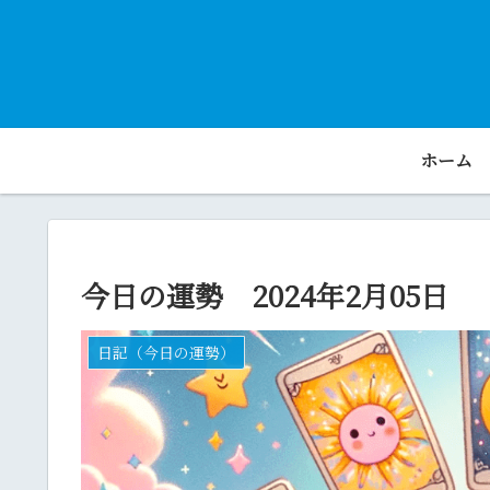
ホーム
今日の運勢 2024年2月05日
日記（今日の運勢）